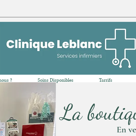
nous ?
Soins Disponibles
Tarrifs
La boutiq
En ve