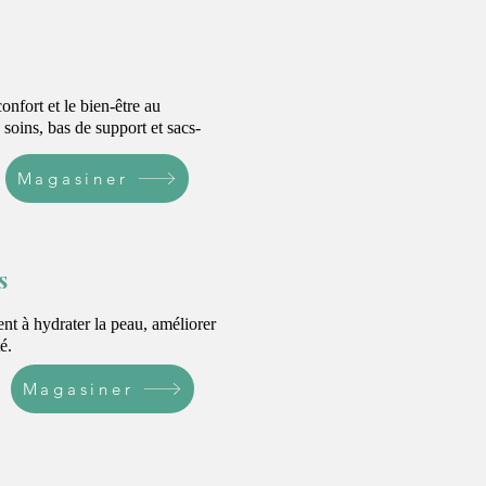
onfort et le bien-être au
 soins, bas de support et sacs-
Magasiner
s
ent à hydrater la peau, améliorer
é.
Magasiner