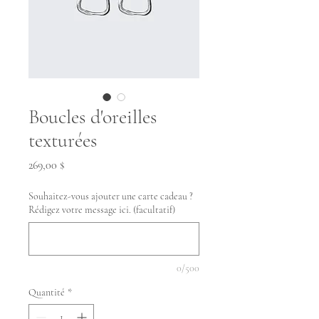
Boucles d'oreilles
texturées
Prix
269,00 $
Souhaitez-vous ajouter une carte cadeau ?
Rédigez votre message ici. (facultatif)
0/500
Quantité
*